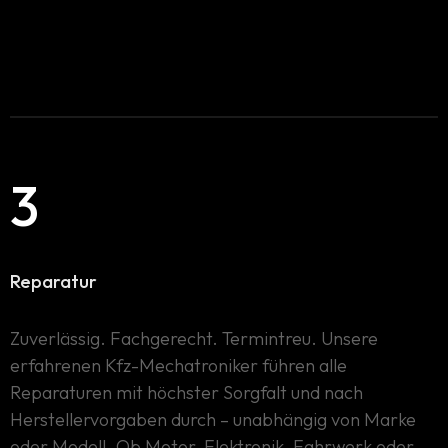
3
Reparatur
Zuverlässig. Fachgerecht. Termintreu. Unsere
erfahrenen Kfz-Mechatroniker führen alle
Reparaturen mit höchster Sorgfalt und nach
Herstellervorgaben durch – unabhängig von Marke
oder Modell. Ob Motor, Elektronik, Fahrwerk oder